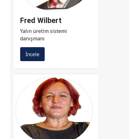
Fred Wilbert
Yalın üretim sistemi
danışmanı
İncele
Figen Gonce