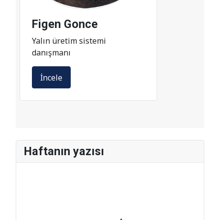
Yalın üretim sistemi
danışmanı
İncele
Haftanın yazısı
Shojinka - İşgücü