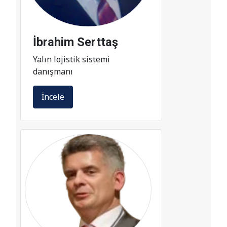
İbrahim Serttaş
Yalın lojistik sistemi
danışmanı
İncele