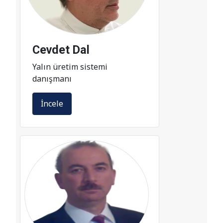
Cevdet Dal
Yalın üretim sistemi
danışmanı
İncele