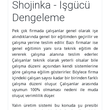
Dengeleme
Pek çok firmada çalışanlar genel olarak işe
alındıklarında genel bir eğitimden geçirilir ve
çalışma yerine teslim edilir. Bazı firmalar ise
genel eğitimin yanı sıra teknik eğitim de
vererek çalışma alanına teslim ederler.
Çalışanlar teknik olarak yeterli olsalar bile
çalışma düzeni açısından kendi sistemlerine
göre çalışma eğilim gösterirler. Böylece firma
içindeki çalışan sayısı kadar bir birinden farklı
çalışma düzeni oluşur. Çalışanlar arasında
uyumun 100% olmaması nedeni ile muda
oluşur, verimlilik düşer.
Yalın üretim sistemi bu konuda şu presibi
ortaya atmaktadır; bir ürünün üretilmesi için
gerekli iş gücü birim üretim başına sabit
kalmalıdır. Bu durumda akla gelen soru