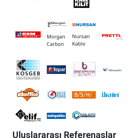
Nursan
Morgan
Kablo
Carbon
Uluslararası Referenaslar