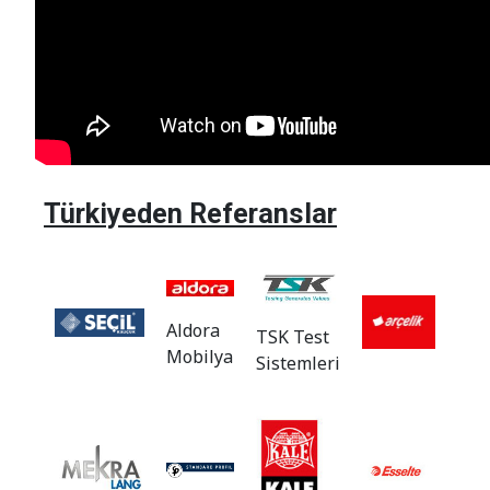
Türkiyeden Referanslar
Aldora
TSK Test
Mobilya
Sistemleri